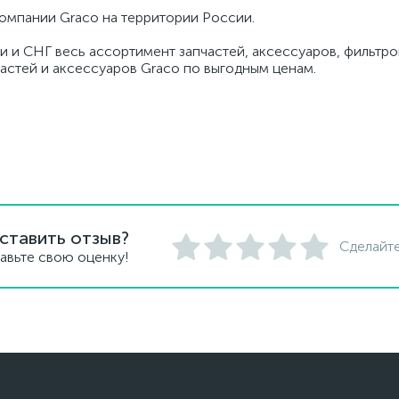
омпании Graco на территории России.
и и СНГ весь ассортимент запчастей, аксессуаров, фильтров
частей и аксессуаров Graco по выгодным ценам.
ставить отзыв?
Сделайте
авьте свою оценку!