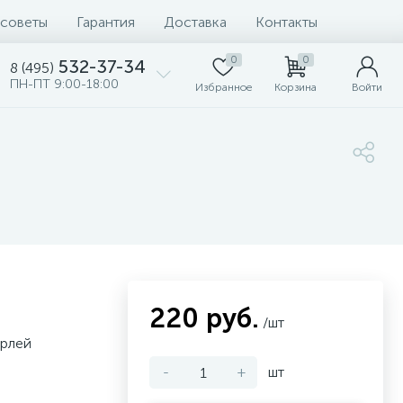
 советы
Гарантия
Доставка
Контакты
0
0
532-37-34
8 (495)
ПН-ПТ 9:00-18:00
Избранное
Корзина
Войти
220 руб.
/шт
ерлей
-
+
шт