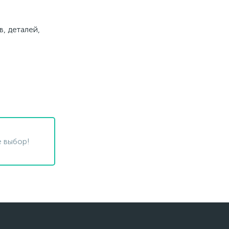
, деталей,
 выбор!