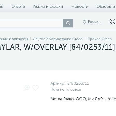
ия
Оплата
Акции и скидки
Новости
Обзоры и
Россия
ание и аппараты
Другое оборудование Graco
Прочее Graco
MYLAR, W/OVERLAY [84/0253/11]
Артикул:
84/0253/11
Пока нет отзывов
Метка Грако, ООО, МИЛАР, ж/ов