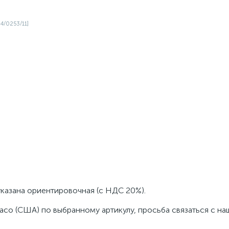
указана ориентировочная (с НДС 20%).
aco (США) по выбранному артикулу, просьба связаться с н