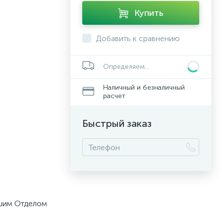
Купить
Добавить к сравнению
Определяем...
Наличный и безналичный
расчет
Быстрый заказ
ашим Отделом