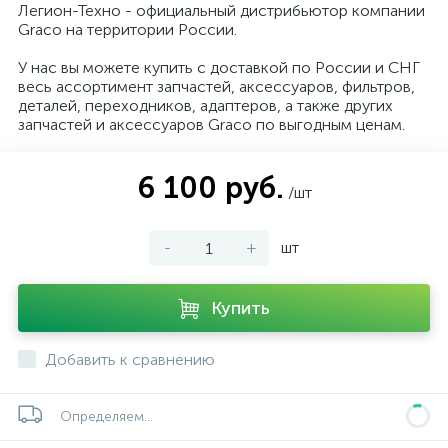
Легион-Техно - официальный дистрибьютор компании
Graco на территории России.
У нас вы можете купить с доставкой по России и СНГ
весь ассортимент запчастей, аксессуаров, фильтров,
деталей, переходников, адаптеров, а также других
запчастей и аксессуаров Graco по выгодным ценам.
6 100 руб.
/шт
-
+
шт
Купить
Добавить к сравнению
Определяем...