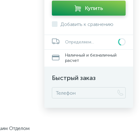
Купить
Добавить к сравнению
Определяем...
Наличный и безналичный
расчет
Быстрый заказ
ашим Отделом