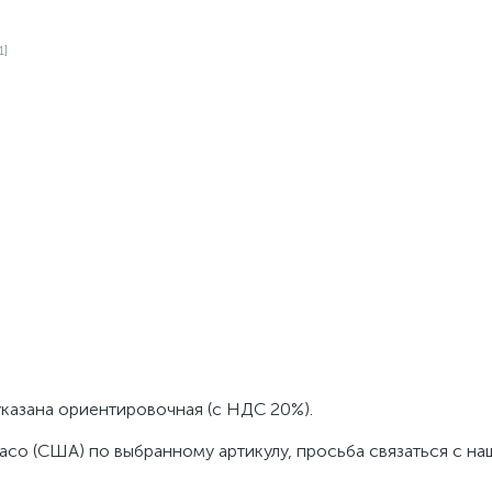
указана ориентировочная (с НДС 20%).
aco (США) по выбранному артикулу, просьба связаться с н