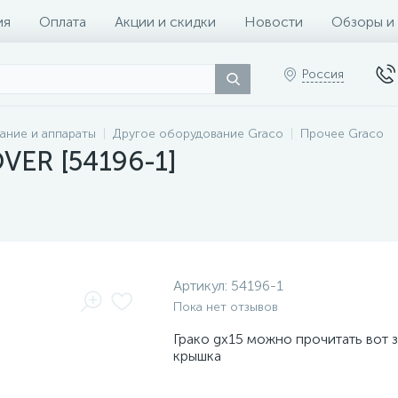
ия
Оплата
Акции и скидки
Новости
Обзоры и
Россия
ание и аппараты
Другое оборудование Graco
Прочее Graco
VER [54196-1]
Артикул:
54196-1
Пока нет отзывов
Грако gx15 можно прочитать вот 
крышка