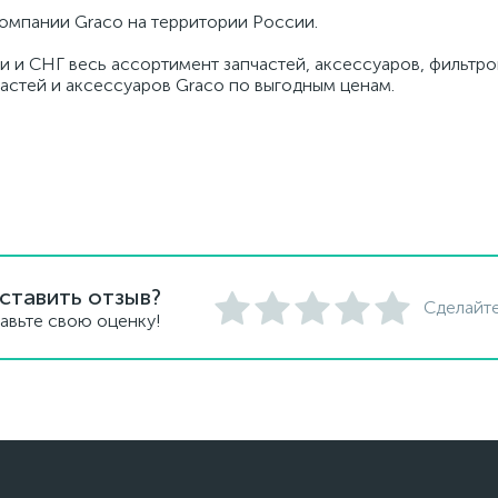
омпании Graco на территории России.
и и СНГ весь ассортимент запчастей, аксессуаров, фильтров
частей и аксессуаров Graco по выгодным ценам.
ставить отзыв?
Сделайте
авьте свою оценку!