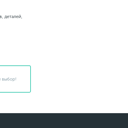
, деталей,
 выбор!