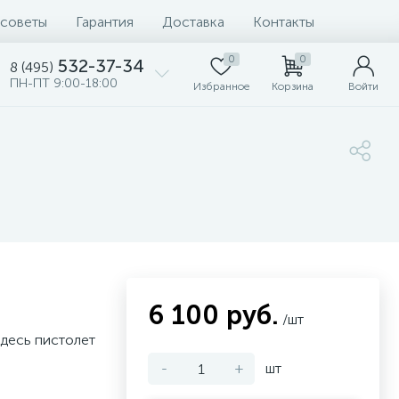
 советы
Гарантия
Доставка
Контакты
0
0
532-37-34
8 (495)
ПН-ПТ 9:00-18:00
Избранное
Корзина
Войти
6 100 руб.
/шт
здесь пистолет
-
+
шт