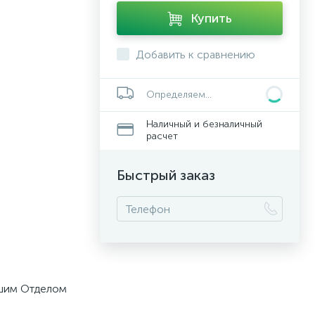
Купить
Добавить к сравнению
Определяем...
Наличный и безналичный
расчет
Быстрый заказ
ашим Отделом