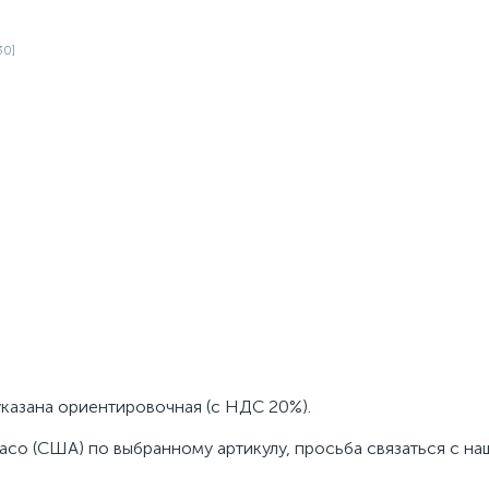
указана ориентировочная (с НДС 20%).
aco (США) по выбранному артикулу, просьба связаться с н