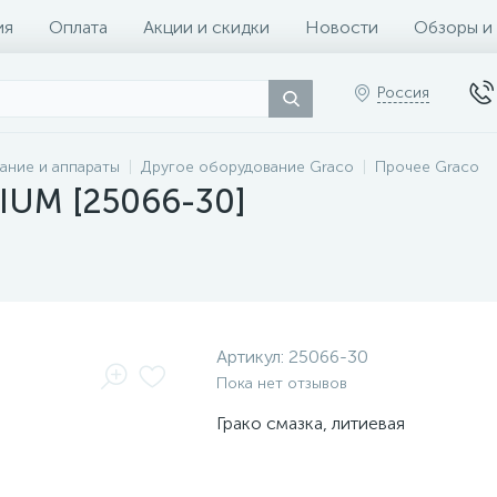
ия
Оплата
Акции и скидки
Новости
Обзоры и
Россия
ание и аппараты
Другое оборудование Graco
Прочее Graco
IUM [25066-30]
Артикул:
25066-30
Пока нет отзывов
Грако смазка, литиевая