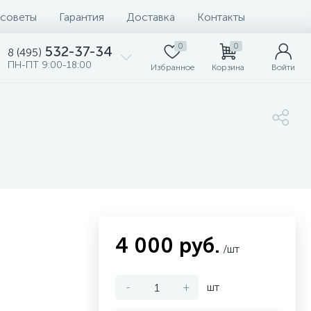
 советы
Гарантия
Доставка
Контакты
0
0
532-37-34
8 (495)
ПН-ПТ 9:00-18:00
Избранное
Корзина
Войти
4 000 руб.
/шт
-
+
шт