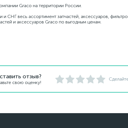
омпании Graco на территории России.
и и СНГ весь ассортимент запчастей, аксессуаров, фильтров
частей и аксессуаров Graco по выгодным ценам.
ставить отзыв?
Сделайте
авьте свою оценку!