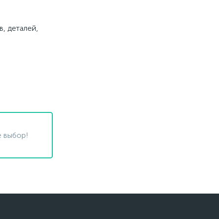
, деталей,
 выбор!