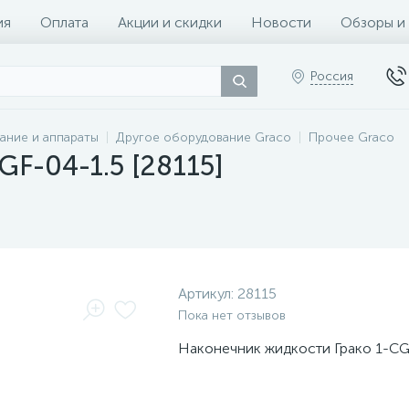
ия
Оплата
Акции и скидки
Новости
Обзоры и
Россия
ание и аппараты
Другое оборудование Graco
Прочее Graco
GF-04-1.5 [28115]
Артикул:
28115
Пока нет отзывов
Наконечник жидкости Грако 1-CG