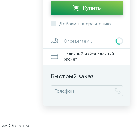
Купить
Добавить к сравнению
Определяем...
Наличный и безналичный
расчет
Быстрый заказ
ашим Отделом