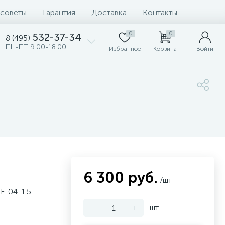
 советы
Гарантия
Доставка
Контакты
0
0
532-37-34
8 (495)
ПН-ПТ 9:00-18:00
Избранное
Корзина
Войти
6 300 руб.
/шт
F-04-1.5
-
+
шт