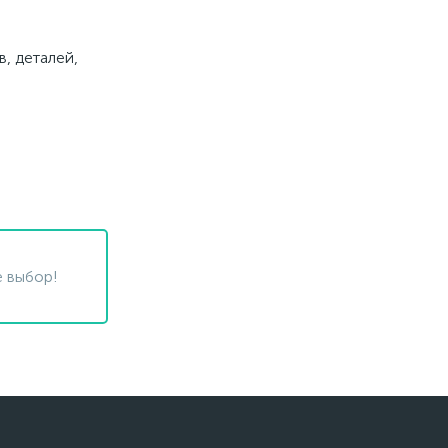
, деталей,
 выбор!