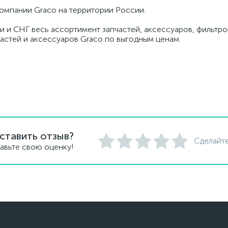
омпании Graco на территории России.
и и СНГ весь ассортимент запчастей, аксессуаров, фильтров
частей и аксессуаров Graco по выгодным ценам.
ставить отзыв?
Сделайте
авьте свою оценку!