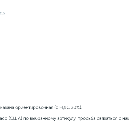
указана ориентировочная (с НДС 20%).
aco (США) по выбранному артикулу, просьба связаться с н