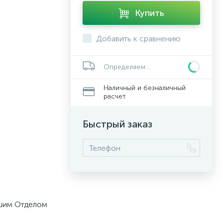
Купить
Добавить к сравнению
Определяем...
Наличный и безналичный
расчет
Быстрый заказ
ашим Отделом