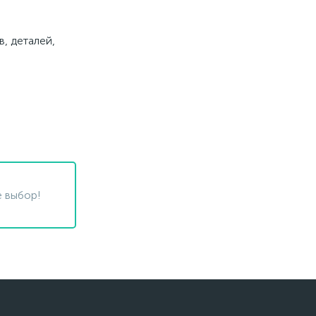
, деталей,
 выбор!