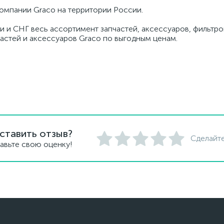
омпании Graco на территории России.
и и СНГ весь ассортимент запчастей, аксессуаров, фильтров
частей и аксессуаров Graco по выгодным ценам.
ставить отзыв?
Сделайте
авьте свою оценку!