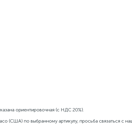
указана ориентировочная (с НДС 20%).
aco (США) по выбранному артикулу, просьба связаться с н