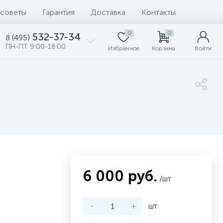
 советы
Гарантия
Доставка
Контакты
0
0
532-37-34
8 (495)
ПН-ПТ 9:00-18:00
Избранное
Корзина
Войти
6 000 руб.
/шт
-
+
шт