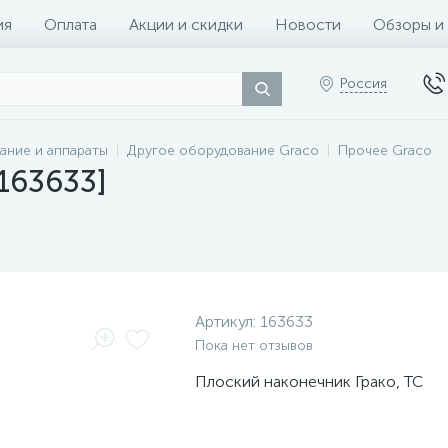
ия
Оплата
Акции и скидки
Новости
Обзоры и
Россия
ание и аппараты
Другое оборудование Graco
Прочее Graco
[163633]
Артикул:
163633
Пока нет отзывов
Плоский наконечник Грако, TC