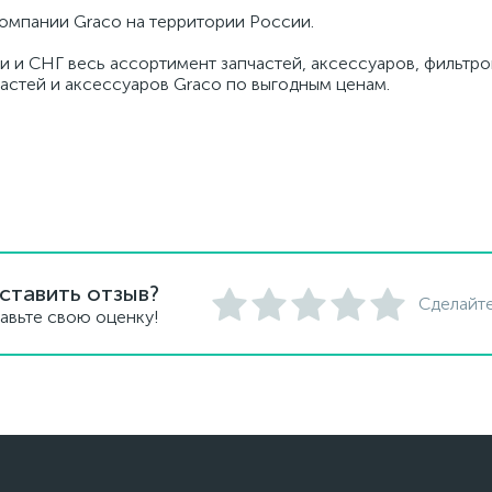
омпании Graco на территории России.
и и СНГ весь ассортимент запчастей, аксессуаров, фильтров
частей и аксессуаров Graco по выгодным ценам.
ставить отзыв?
Сделайте
авьте свою оценку!