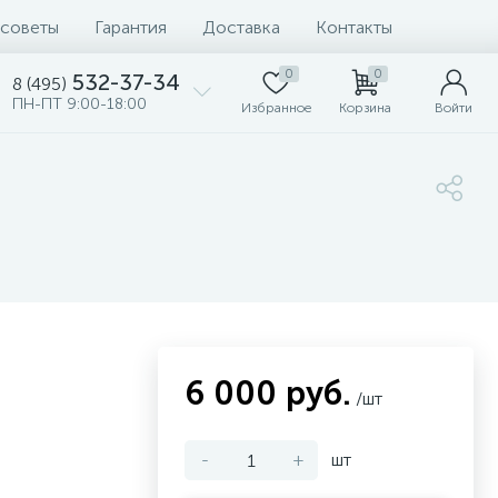
 советы
Гарантия
Доставка
Контакты
0
0
532-37-34
8 (495)
ПН-ПТ 9:00-18:00
Избранное
Корзина
Войти
6 000 руб.
/шт
-
+
шт