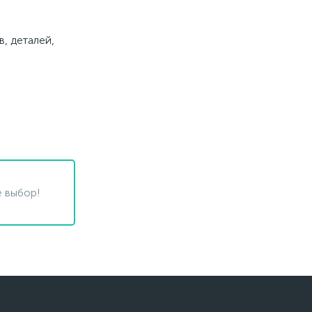
, деталей,
 выбор!