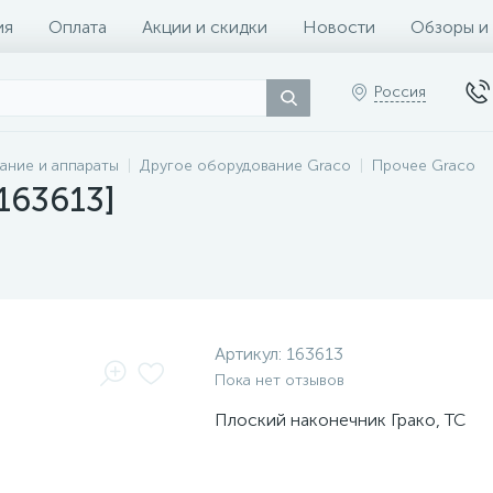
ия
Оплата
Акции и скидки
Новости
Обзоры и
Россия
ание и аппараты
Другое оборудование Graco
Прочее Graco
[163613]
Артикул:
163613
Пока нет отзывов
Плоский наконечник Грако, TC