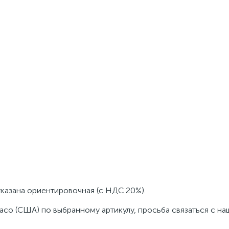
указана ориентировочная (с НДС 20%).
aco (США) по выбранному артикулу, просьба связаться с н