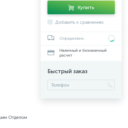
Купить
Добавить к сравнению
Определяем...
Наличный и безналичный
расчет
Быстрый заказ
ашим Отделом