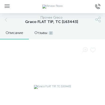
Прочее Graco
Graco FLAT TIP, TC [163443]
Описание
Отзывы
0