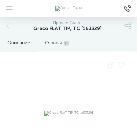
Прочее Graco
Graco FLAT TIP, TC [163329]
Описание
Отзывы
0