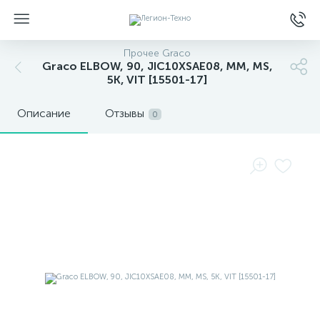
Прочее Graco
Graco ELBOW, 90, JIC10XSAE08, MM, MS,
5K, VIT [15501-17]
Описание
Отзывы
0