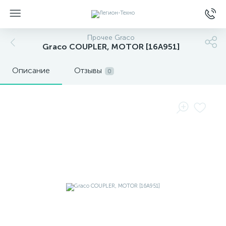
Прочее Graco
Graco COUPLER, MOTOR [16A951]
Описание
Отзывы
0