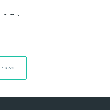
, деталей,
 выбор!