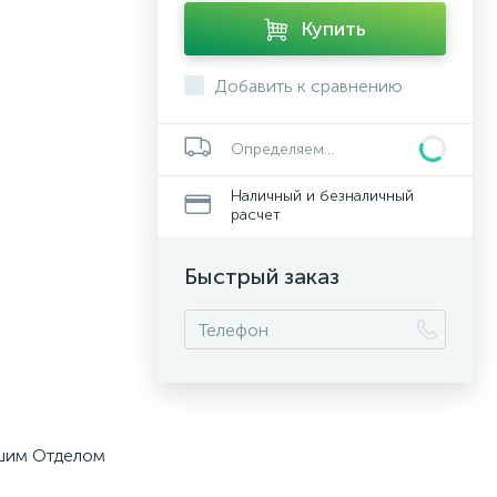
Купить
Добавить к сравнению
Определяем...
Наличный и безналичный
расчет
Быстрый заказ
ашим Отделом