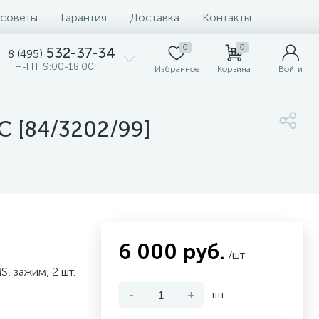
 советы
Гарантия
Доставка
Контакты
0
0
532-37-34
8 (495)
ПН-ПТ 9:00-18:00
Избранное
Корзина
Войти
C [84/3202/99]
6 000 руб.
/шт
MS, зажим, 2 шт.
-
+
шт