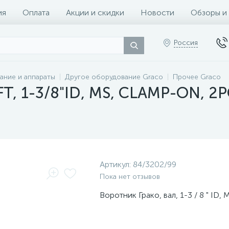
ия
Оплата
Акции и скидки
Новости
Обзоры и
Россия
ание и аппараты
Другое оборудование Graco
Прочее Graco
T, 1-3/8"ID, MS, CLAMP-ON, 2P
Артикул:
84/3202/99
Пока нет отзывов
Воротник Грако, вал, 1-3 / 8 " ID, 