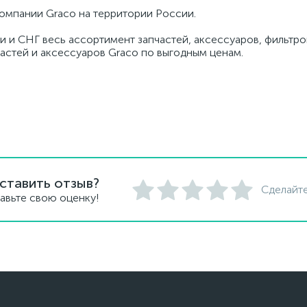
омпании Graco на территории России.
и и СНГ весь ассортимент запчастей, аксессуаров, фильтров
частей и аксессуаров Graco по выгодным ценам.
ставить отзыв?
Сделайте
авьте свою оценку!