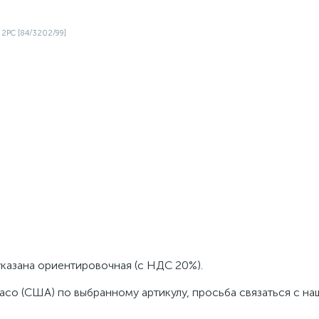
указана ориентировочная (с НДС 20%).
aco (США) по выбранному артикулу, просьба связаться с н