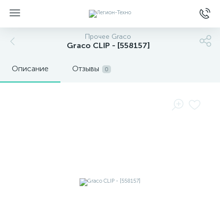
Прочее Graco
Graco CLIP - [558157]
Описание
Отзывы
0