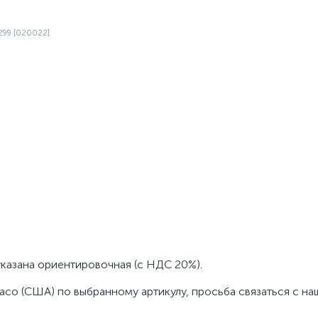
указана ориентировочная (с НДС 20%).
aco (США) по выбранному артикулу, просьба связаться с н