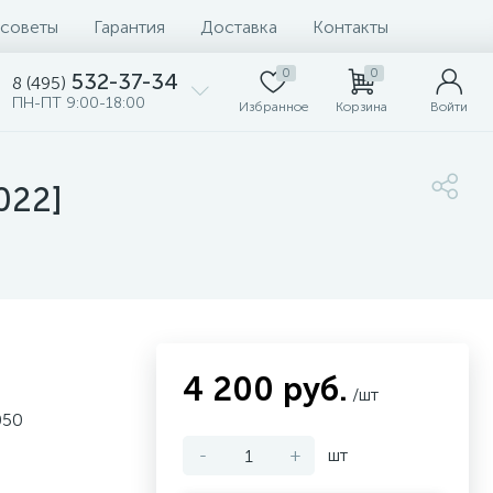
 советы
Гарантия
Доставка
Контакты
0
0
532-37-34
8 (495)
ПН-ПТ 9:00-18:00
Избранное
Корзина
Войти
022]
4 200 руб.
/шт
050
-
+
шт