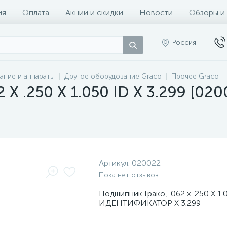
ия
Оплата
Акции и скидки
Новости
Обзоры и
Россия
ание и аппараты
Другое оборудование Graco
Прочее Graco
 X .250 X 1.050 ID X 3.299 [020
Артикул:
020022
Пока нет отзывов
Подшипник Грако, .062 х .250 Х 1.
ИДЕНТИФИКАТОР Х 3.299