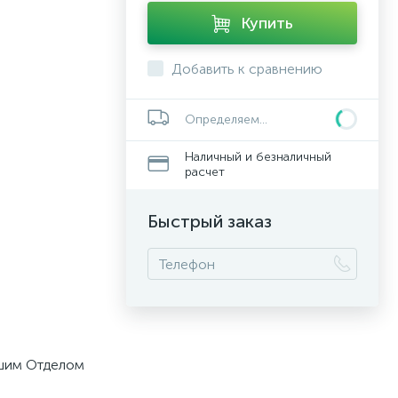
Купить
Добавить к сравнению
Определяем...
Наличный и безналичный
расчет
Быстрый заказ
ашим Отделом