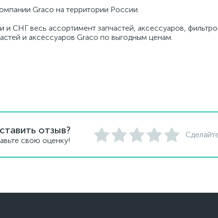
омпании Graco на территории России.
и и СНГ весь ассортимент запчастей, аксессуаров, фильтров
частей и аксессуаров Graco по выгодным ценам.
ставить отзыв?
Сделайте
авьте свою оценку!