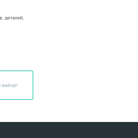
, деталей,
 выбор!