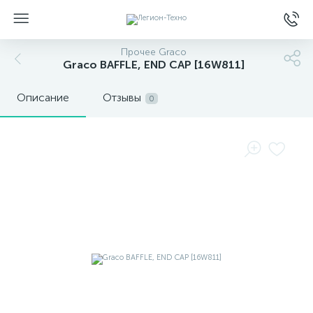
Прочее Graco
Graco BAFFLE, END CAP [16W811]
Описание
Отзывы
0