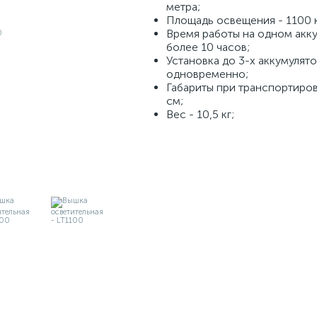
метра;
Площадь освещения - 1100 кв
Время работы на одном акк
более 10 часов;
Установка до 3-х аккумулят
одновременно;
Габариты при транспортиров
см;
Вес - 10,5 кг;