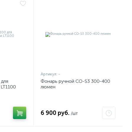
Артикул:
-
 для
Фонарь ручной CO-S3 300-400
 LT1100
люмен
6 900 руб.
/шт