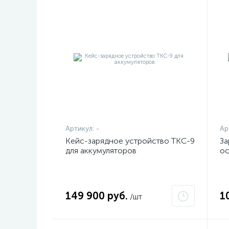
Артикул:
-
Ар
Кейс-зарядное устройство TKC-9
За
для аккумуляторов
ос
149 900 руб.
1
/шт