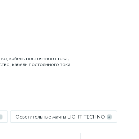
тво, кабель постоянного тока;
ство, кабель постоянного тока.
Осветительные мачты LIGHT-TECHNO
1
4