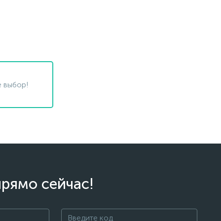
 выбор!
прямо сейчас!