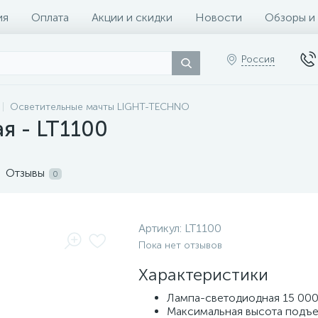
ия
Оплата
Акции и скидки
Новости
Обзоры и
Россия
Осветительные мачты LIGHT-TECHNO
я - LT1100
Отзывы
0
Артикул:
LT1100
Пока нет отзывов
Характеристики
Лампа-светодиодная 15 000
Максимальная высота подъем