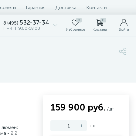
 советы
Гарантия
Доставка
Контакты
0
0
532-37-34
8 (495)
ПН-ПТ 9:00-18:00
Избранное
Корзина
Войти
159 900 руб.
/шт
-
+
шт
 люмен;
а - 2,2