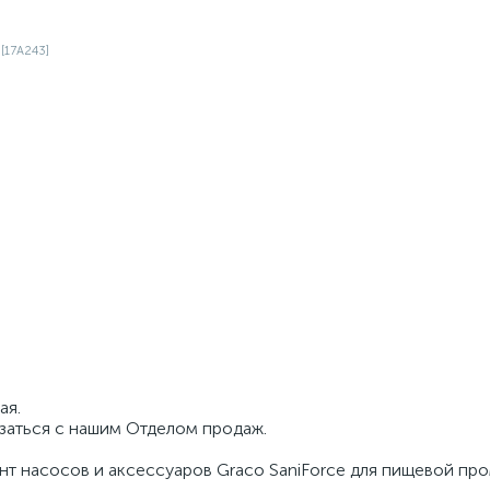
ая.
язаться с нашим Отделом продаж.
нт насосов и аксессуаров Graco SaniForce для пищевой пр