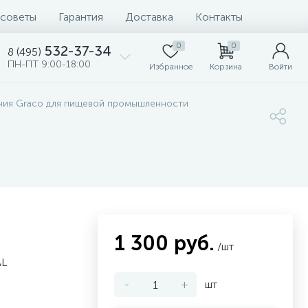
 советы
Гарантия
Доставка
Контакты
0
0
532-37-34
8 (495)
ПН-ПТ 9:00-18:00
Избранное
Корзина
Войти
ия Graco для пищевой промышленности
1 300 руб.
/шт
AL
-
+
шт