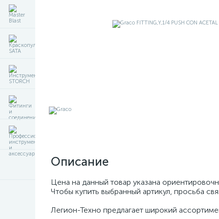
Описание
Цена на данный товар указана ориентировочн
Чтобы купить выбранный артикул, просьба св
Легион-Техно предлагает широкий ассортиме