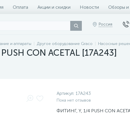
ия
Оплата
Акции и скидки
Новости
Обзоры и
Россия
ание и аппараты
Другое оборудование Graco
Насосные решен
4 PUSH CON ACETAL [17A243]
Артикул:
17A243
Пока нет отзывов
ФИТИНГ, Y, 1/4 PUSH CON ACET