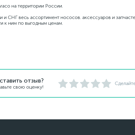
raco на территории России.
и и СНГ весь ассортимент нососов. аксессуаров и запчасте
ти к ним по выгодным ценам.
ставить отзыв?
Сделайте
авьте свою оценку!