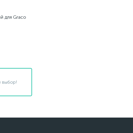
й для Graco
 выбор!