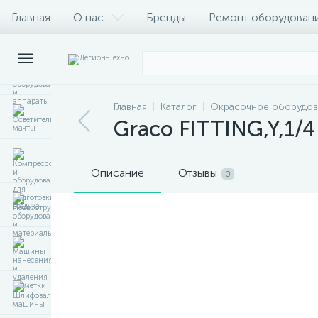
Главная
О нас
Бренды
Ремонт оборудован
Главная
Каталог
Окрасочное оборудов
Graco FITTING,Y,1/
Описание
Отзывы
0