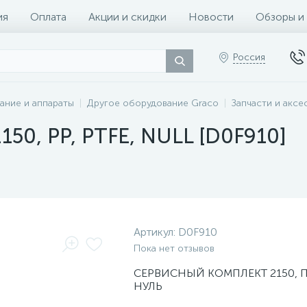
ия
Оплата
Акции и скидки
Новости
Обзоры и
Россия
ание и аппараты
Другое оборудование Graco
Запчасти и аксе
150, PP, PTFE, NULL [D0F910]
Артикул:
D0F910
Пока нет отзывов
СЕРВИСНЫЙ КОМПЛЕКТ 2150, П
НУЛЬ