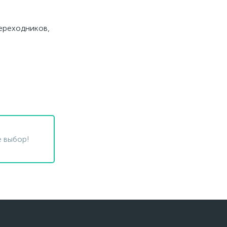
переходников,
 выбор!