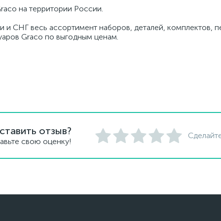
raco на территории России.
ии и СНГ весь ассортимент наборов, деталей, комплектов, 
суаров Graco по выгодным ценам.
ставить отзыв?
Сделайте
авьте свою оценку!