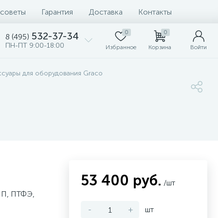
 советы
Гарантия
Доставка
Контакты
0
0
532-37-34
8 (495)
ПН-ПТ 9:00-18:00
Избранное
Корзина
Войти
ссуары для оборудования Graco
53 400 руб.
/шт
П, ПТФЭ,
-
+
шт