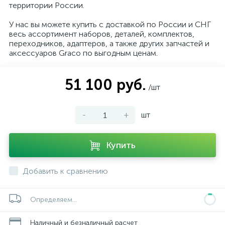
территории России.
У нас вы можете купить с доставкой по России и СНГ
весь ассортимент наборов, деталей, комплектов,
переходников, адаптеров, а также других запчастей и
аксессуаров Graco по выгодным ценам.
51 100 руб.
/шт
-
+
шт
Купить
Добавить к сравнению
Определяем...
Наличный и безналичный расчет