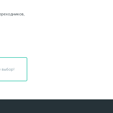
переходников,
 выбор!