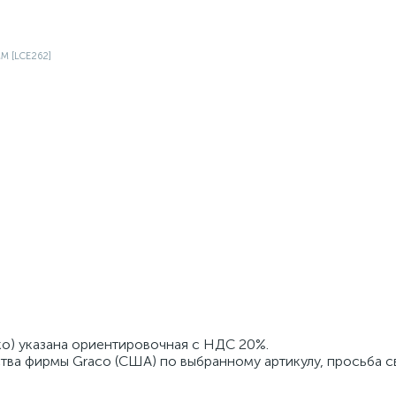
ко) указана ориентировочная с НДС 20%.
тва фирмы Graco (США) по выбранному артикулу, просьба с