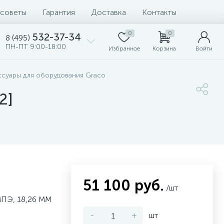
 советы
Гарантия
Доставка
Контакты
0
0
532-37-34
8 (495)
ПН-ПТ 9:00-18:00
Избранное
Корзина
Войти
ссуары для оборудования Graco
2]
51 100 руб.
/шт
ПЭ, 18,26 ММ
-
+
шт