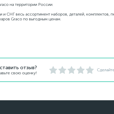
raco на территории России.
ии и СНГ весь ассортимент наборов, деталей, комплектов, 
суаров Graco по выгодным ценам.
ставить отзыв?
Сделайте
авьте свою оценку!