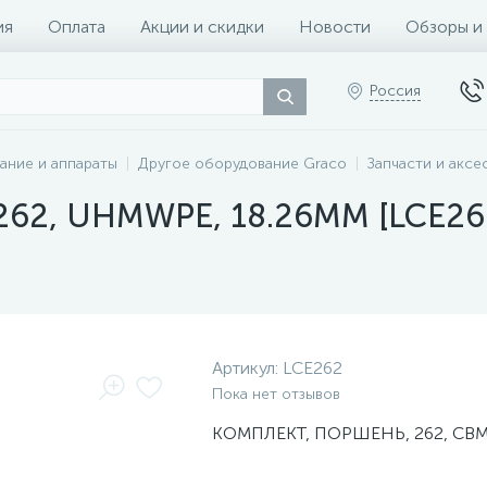
ия
Оплата
Акции и скидки
Новости
Обзоры и
Россия
ание и аппараты
Другое оборудование Graco
Запчасти и аксе
 262, UHMWPE, 18.26MM [LCE26
Артикул:
LCE262
Пока нет отзывов
КОМПЛЕКТ, ПОРШЕНЬ, 262, СВМ