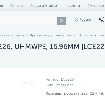
ия
Оплата
Акции и скидки
Новости
Обзоры и
Россия
ание и аппараты
Другое оборудование Graco
Запчасти и аксе
 226, UHMWPE, 16.96MM [LCE22
Артикул:
LCE226
Пока нет отзывов
Комплект, поршень, 226, СВМПЭ, 