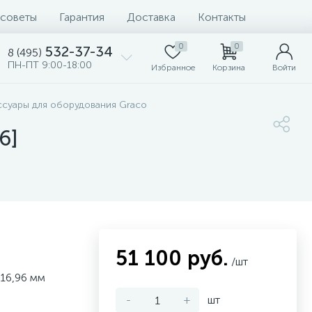
 советы
Гарантия
Доставка
Контакты
0
0
532-37-34
8 (495)
ПН-ПТ 9:00-18:00
Избранное
Корзина
Войти
ссуары для оборудования Graco
6]
51 100 руб.
/шт
16,96 мм
-
+
шт