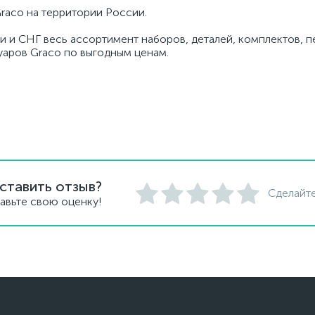
raco на территории России.
ии и СНГ весь ассортимент наборов, деталей, комплектов, 
суаров Graco по выгодным ценам.
ставить отзыв?
Сделайте
авьте свою оценку!