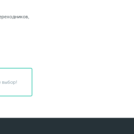
переходников,
 выбор!