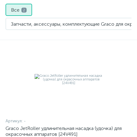
Все
2
Запчасти, аксессуары, комплектующие Graco для окра
Окрасочное оборудование GRACO
1
Артикул:
-
Graco JetRoller удлинительная насадка (удочка) для
окрасочных аппаратов [24V491]