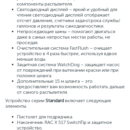
компоненты распылителя.
Светодиодный дисплей – яркий и удобный для
чтения светодиодный дисплей отображает
отсчет давления, счетчики задач/срока службы/
галлонов и результаты самодиагностики.
Непроседающие шины – помогают двигаться
даже в самых непростых местах работы, не
проседая.
Очистительная система FastFlush – очищает
устройство в 4 раза быстрее, используя вдвое
меньше воды.
Защитная система WatchDog – защищает насос
от повреждений при вытекании краски или при
поломке шланга.
Дополнительные 15 м шланга – это
предоставляет вам возможность работать дальше
от самого распылителя.
Устройство серии
Standard
включает следующие
элементы.
Пистолет для подрядчика.
Наконечник RAC X 517 SwitchTip и защитное
устройство.