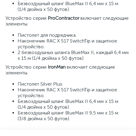
Безвоздушный шланг BlueMax II 6,4 мм x 15 м
(1/4 дюйма x 50 футов).
Устройство серии
ProContractor
включает следующие
элементы.
Пистолет для подрядчика.
Наконечник RAC X 517 SwitchTip и защитное
устройство.
2 безвоздушных шланга BlueMax II, каждый 6,4 мм
x 15 м (1/4 дюйма x 50 футов).
Устройство серии
IronMan
включает следующие
элементы.
Пистолет Silver Plus.
Наконечник RAC X 517 SwitchTip и защитное
устройство.
Безвоздушный шланг BlueMax II 6,4 мм x 15 м
(1/4 дюйма x 50 футов).
Безвоздушный шланг BlueMax II 9,5 мм x 15 м
(3/8 дюйма x 50 футов).