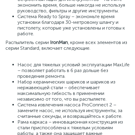
экономить время, больше никогда не используя
руководство, фильтры и другие инструменты.
Система Ready to Spray – экономьте время
установки благодаря 30-метровому шлангу и
пистолету, которые уже установлены и готовы к
работе.
Распылитель серии
IronMan
, кроме всех элементов из
серии Standard, включает следующие.
Насос для тяжелых условий эксплуатации MaxLife
– позволяет работать в 6 раз дольше без
проведения ремонта.
Набор керамических шариков и шариков из
нержавеющей стали – обеспечивает
максимальную гибкость в применении
независимо от того, что вы распыляете.
Система извлечения насоса ProConnect 2 –
замените насос, не используя инструменты, за
считанные секунды, и возвращайтесь к работе.
Рама каркаса – инновационная конструкция из
стали приспособлена к тяжелым условиям
работы, а также она защищает важные