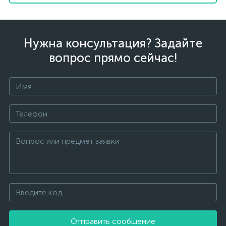
Нужна консультация? Задайте
вопрос прямо сейчас!
Отправить сообщение