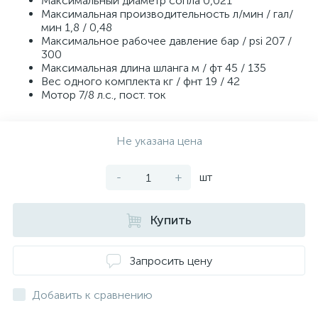
Максимальный диаметр сопла 0,021″
Максимальная производительность л/мин / гал/
мин 1,8 / 0,48
Максимальное рабочее давление бар / psi 207 /
300
Максимальная длина шланга м / фт 45 / 135
Вес одного комплекта кг / фнт 19 / 42
Мотор 7/8 л.с., пост. ток
Не указана цена
-
+
шт
Купить
Запросить цену
Добавить к сравнению