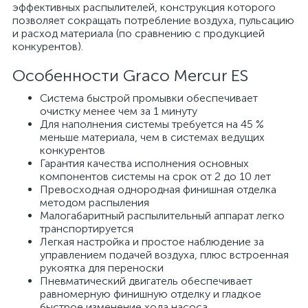
эффективных распылителей, конструкция которого
позволяет сокращать потребление воздуха, пульсацию
и расход материала (по сравнению с продукцией
конкурентов).
Особенности Graco Mercur ES
Система быстрой промывки обеспечивает
очистку менее чем за 1 минуту
Для наполнения системы требуется на 45 %
меньше материала, чем в системах ведущих
конкурентов
Гарантия качества исполнения основных
компонентов системы на срок от 2 до 10 лет
Превосходная однородная финишная отделка
методом распыления
Малогабаритный распылительный аппарат легко
транспортируется
Легкая настройка и простое наблюдение за
управлением подачей воздуха, плюс встроенная
рукоятка для переноски
Пневматический двигатель обеспечивает
равномерную финишную отделку и гладкое
быстрое изменение хода насоса