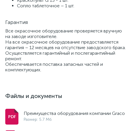
Краскопульт G 15 - 1 шт.
Сопло таблеточное – 1 шт.
Гарантия
Все окрасочное оборудование проверяется вручную
на заводе изготовителе.
На все окрасочное оборудование предоставляется
гарантия – 12 месяцев на отсутствие заводского брака.
Осуществляется гарантийный и послегарантийный
ремонт.
Обеспечивается поставка запасных частей и
комплектующих.
Файлы и документы
Преимущества оборудования компании Graco
Размер: 5.7 Мб