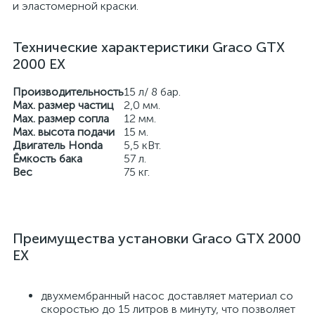
и эластомерной краски.
Технические характеристики Graco GTX
2000 EX
Производительность
15 л/ 8 бар.
Max. размер частиц
2,0 мм.
Max. размер сопла
12 мм.
Max. высота подачи
15 м.
Двигатель Honda
5,5 кВт.
Ёмкость бака
57 л.
Вес
75 кг.
Преимущества установки Graco GTX 2000
EX
двухмембранный насос доставляет материал со
скоростью до 15 литров в минуту, что позволяет