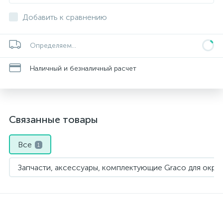
Добавить к сравнению
Определяем...
Наличный и безналичный расчет
Связанные товары
Все
1
Запчасти, аксессуары, комплектующие Graco для окра