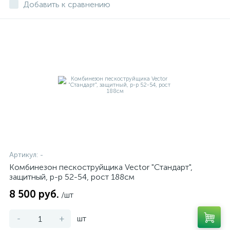
Добавить к сравнению
Артикул:
-
Комбинезон пескоструйщика Vector "Стандарт",
защитный, р-р 52-54, рост 188см
8 500 руб.
/шт
-
+
шт