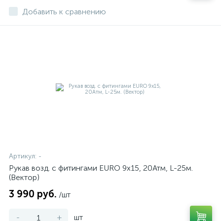
Добавить к сравнению
Артикул:
-
Рукав возд. с фитингами EURO 9х15, 20Атм, L-25м.
(Вектор)
3 990 руб.
/шт
-
+
шт