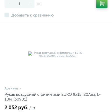
-
+
шт
Добавить к сравнению
Артикул:
-
Рукав воздушный с фитингами EURO 9х15, 20Атм, L-
10м. (30901)
2 052 руб.
/шт