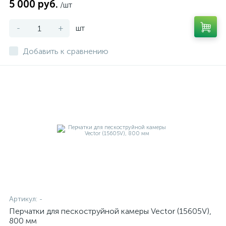
5 000 руб.
/шт
-
+
шт
Добавить к сравнению
Артикул:
-
Перчатки для пескоструйной камеры Vector (15605V),
800 мм