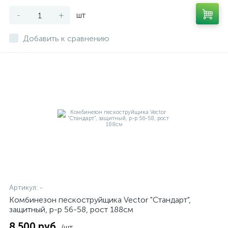
-
+
шт
Добавить к сравнению
Артикул:
-
Комбинезон пескоструйщика Vector "Стандарт",
защитный, р-р 56-58, рост 188см
8 500 руб.
/шт