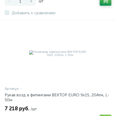
-
+
шт
Добавить к сравнению
Артикул:
-
Рукав возд. в фитингами ВЕКТОР EURO 9х15, 20Атм, L-
50м
7 218 руб.
/шт